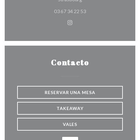
03 67 34 22 53
Instagram ((abre en una nuev
Contacto
RESERVAR UNA MESA
TAKEAWAY
VALES