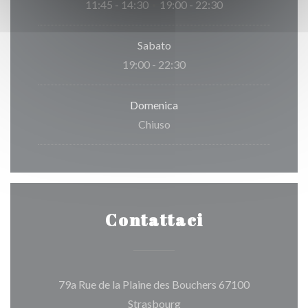
11:45 - 14:30
19:00 - 22:30
•
Sabato
19:00 - 22:30
Domenica
Chiuso
Contattaci
79a Rue de la Plaine des Bouchers 67100
((apre una nuova finestra))
Strasbourg