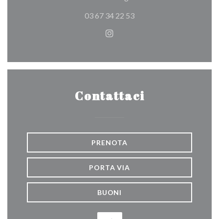
03 67 34 22 53
Instagram ((apre una nuova f
Contattaci
PRENOTA
PORTA VIA
BUONI