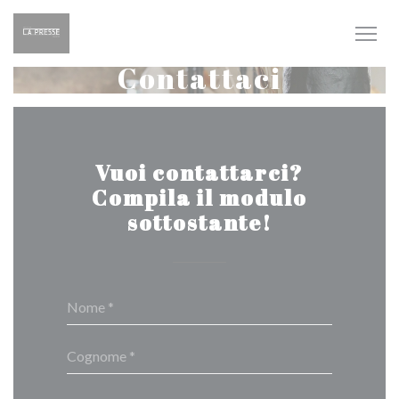
Personalizzazione delle tue scelte sui cookie
Contattaci
Vuoi contattarci?
Compila il modulo
sottostante!