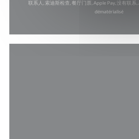
联系人, 索迪斯检查, 餐厅门票, Apple Pay, 没有联系, Amex
dématérialisé