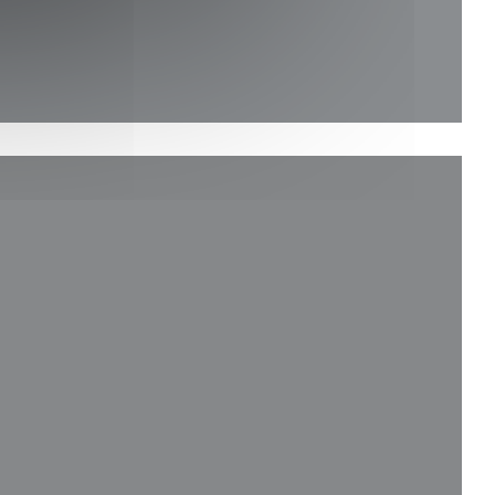
新窗口中打开))
)