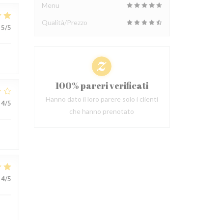
Menu
Qualità/Prezzo
5
/5
100% pareri verificati
Hanno dato il loro parere solo i clienti
4
/5
che hanno prenotato
4
/5