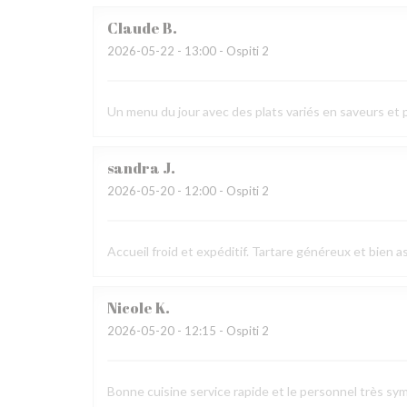
Claude
B
2026-05-22
- 13:00 - Ospiti 2
Un menu du jour avec des plats variés en saveurs et
sandra
J
2026-05-20
- 12:00 - Ospiti 2
Accueil froid et expéditif. Tartare généreux et bien 
Nicole
K
2026-05-20
- 12:15 - Ospiti 2
Bonne cuisine service rapide et le personnel très s