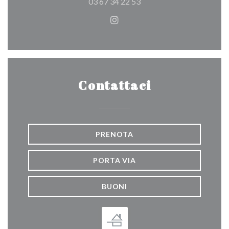
03 67 34 22 53
Instagram ((apre una nuova f
Contattaci
PRENOTA
PORTA VIA
BUONI